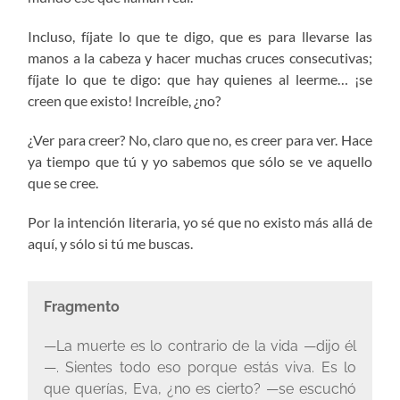
Incluso, fíjate lo que te digo, que es para llevarse las
manos a la cabeza y hacer muchas cruces consecutivas;
fíjate lo que te digo: que hay quienes al leerme… ¡se
creen que existo! Increíble, ¿no?
¿Ver para creer? No, claro que no, es creer para ver. Hace
ya tiempo que tú y yo sabemos que sólo se ve aquello
que se cree.
Por la intención literaria, yo sé que no existo más allá de
aquí, y sólo si tú me buscas.
Fragmento
—La muerte es lo contrario de la vida —dijo él
—. Sientes todo eso porque estás viva. Es lo
que querías, Eva, ¿no es cierto? —se escuchó