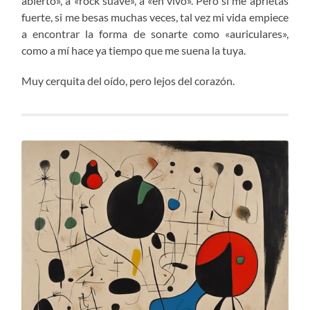
abierto», a «rock suave», a «en vivo». Pero si me aprietas
fuerte, si me besas muchas veces, tal vez mi vida empiece
a encontrar la forma de sonarte como «auriculares»,
como a mí hace ya tiempo que me suena la tuya.
Muy cerquita del oído, pero lejos del corazón.