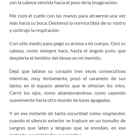
con la cabeza vencida hacia el peso de la imaginación.
Me rozó el cuello con las manos para atraerme una vez
más hacia su boca. Destensó la sonrisa tibia de su rostro
y contrajo la respiración.
Con sólo medio paso pegó su aroma a mi cuerpo. Giró su
cabeza, como siempre hace, hasta el ángulo justo que
despierta el temblor del deseo en mi mentón.
Dejó que latiese su corazón tres veces consecutivas
mientras, muy lentamente, posó el caramelo de sus
labios en el espacio abierto que le ofrecían los míos.
Cerró los ojos, como abandonándose, como cayendo
suavemente hacia otro mundo de luces apagadas.
Y en ese instante de tanta oscuridad como resplandor,
cuando el silencio exterior se traduce en un tumulto de
sangres que laten y lenguas que se enredan, en ese
instante, acaricié todos sus méritos.