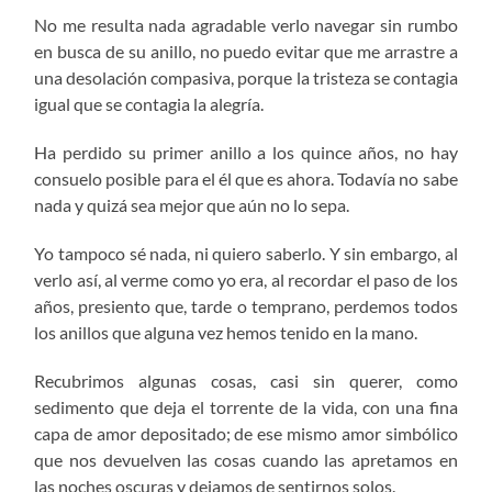
No me resulta nada agradable verlo navegar sin rumbo
en busca de su anillo, no puedo evitar que me arrastre a
una desolación compasiva, porque la tristeza se contagia
igual que se contagia la alegría.
Ha perdido su primer anillo a los quince años, no hay
consuelo posible para el él que es ahora. Todavía no sabe
nada y quizá sea mejor que aún no lo sepa.
Yo tampoco sé nada, ni quiero saberlo. Y sin embargo, al
verlo así, al verme como yo era, al recordar el paso de los
años, presiento que, tarde o temprano, perdemos todos
los anillos que alguna vez hemos tenido en la mano.
Recubrimos algunas cosas, casi sin querer, como
sedimento que deja el torrente de la vida, con una fina
capa de amor depositado; de ese mismo amor simbólico
que nos devuelven las cosas cuando las apretamos en
las noches oscuras y dejamos de sentirnos solos.