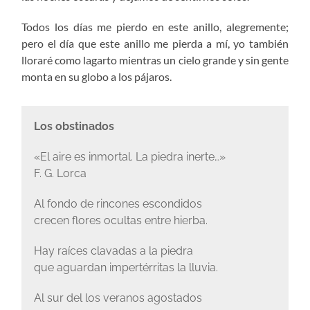
Todos los días me pierdo en este anillo, alegremente;
pero el día que este anillo me pierda a mí, yo también
lloraré como lagarto mientras un cielo grande y sin gente
monta en su globo a los pájaros.
Los obstinados
«El aire es inmortal. La piedra inerte…»
F. G. Lorca
Al fondo de rincones escondidos
crecen flores ocultas entre hierba.
Hay raíces clavadas a la piedra
que aguardan impertérritas la lluvia.
Al sur del los veranos agostados